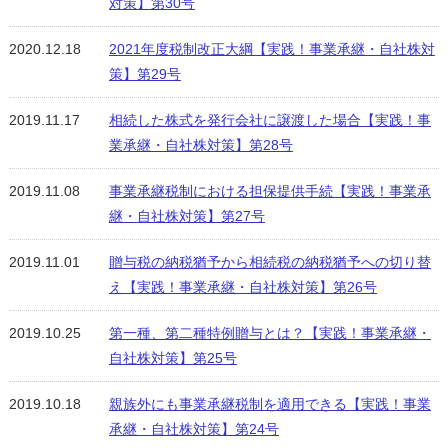
対策】第30号
2020.12.18
2021年度税制改正大綱【実践！事業承継・自社株対
策】第29号
2019.11.17
相続した株式を発行会社に譲渡した場合【実践！事
業承継・自社株対策】第28号
2019.11.08
事業承継税制における担保提供手続【実践！事業承
継・自社株対策】第27号
2019.11.01
贈与税の納税猶予から相続税の納税猶予への切り替
え【実践！事業承継・自社株対策】第26号
2019.10.25
第一種、第二種特例贈与とは？【実践！事業承継・
自社株対策】第25号
2019.10.18
親族外にも事業承継税制を適用できる【実践！事業
承継・自社株対策】第24号