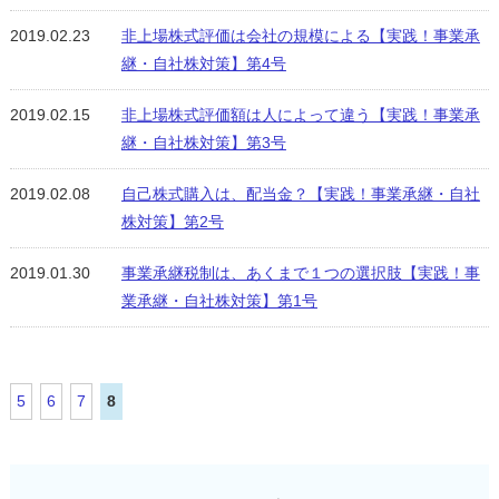
2019.02.23
非上場株式評価は会社の規模による【実践！事業承
継・自社株対策】第4号
2019.02.15
非上場株式評価額は人によって違う【実践！事業承
継・自社株対策】第3号
2019.02.08
自己株式購入は、配当金？【実践！事業承継・自社
株対策】第2号
2019.01.30
事業承継税制は、あくまで１つの選択肢【実践！事
業承継・自社株対策】第1号
5
6
7
8