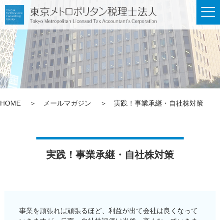
メ
ニ
ュ
ー
HOME
メールマガジン
実践！事業承継・自社株対策
実践！事業承継・自社株対策
事業を頑張れば頑張るほど、利益が出て会社は良くなって