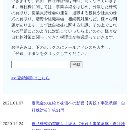
いきますが、反面、自社株評価は当然、高くなっていきま
す。自社株に関しては、事業承継をはじめ、分散した株式
の買取り、従業員持株会の運営、退職する役員や社員の株
式の買取り、増資や組織再編、相続税対策など、様々な問
題があります。まずは自社株に関する知識、その上でこれ
らの問題にどのように対処していったらよいのか、様々な
自社株対策に関与してきた税理士が毎週語っていきます。
お申込みは、下のボックスにメールアドレスを入力し、
「登録」ボタンをクリックしてください。
>> 登録解除はこちら
2021.01.07
退職金の支給と株価への影響【実践！事業承継・自
社株対策】第31号
2020.12.24
自己株式の買取り手続き【実践！事業承継・自社株