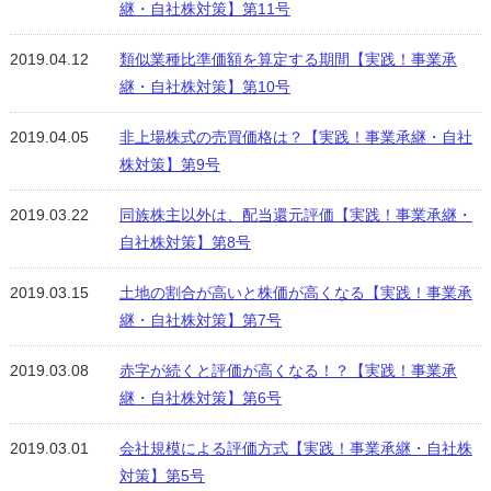
継・自社株対策】第11号
2019.04.12
類似業種比準価額を算定する期間【実践！事業承
継・自社株対策】第10号
2019.04.05
非上場株式の売買価格は？【実践！事業承継・自社
株対策】第9号
2019.03.22
同族株主以外は、配当還元評価【実践！事業承継・
自社株対策】第8号
2019.03.15
土地の割合が高いと株価が高くなる【実践！事業承
継・自社株対策】第7号
2019.03.08
赤字が続くと評価が高くなる！？【実践！事業承
継・自社株対策】第6号
2019.03.01
会社規模による評価方式【実践！事業承継・自社株
対策】第5号