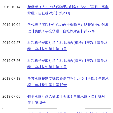
2019.10.14
後継者３人まで納税猶予の対象になる【実践！事業
承継・自社株対策】第23号
2019.10.04
先代経営者以外からの自社株贈与も納税猶予の対象
に【実践！事業承継・自社株対策】第22号
2019.09.27
納税猶予が取り消される場合(相続)【実践！事業承
継・自社株対策】第21号
2019.07.26
納税猶予が取り消される場合(贈与)【実践！事業承
継・自社株対策】第20号
2019.07.19
事業承継税制で株式を贈与をした後【実践！事業承
継・自社株対策】第19号
2019.07.08
特例承継計画の提出【実践！事業承継・自社株対
策】第18号