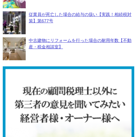
従業員が死亡した場合の給与の扱い【実践！相続税対
策】第677号
中古建物にリフォームを行った場合の耐用年数【不動
産・税金相談室】