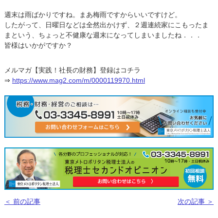
週末は雨ばかりですね。まあ梅雨ですからいいですけど。
したがって、日曜日などは全然出かけず、２週連続家にこもったま
まという、ちょっと不健康な週末になってしまいましたね．．．
皆様はいかがですか？
メルマガ【実践！社長の財務】登録はコチラ
⇒
https://www.mag2.com/m/0000119970.html
＜ 前の記事
次の記事 ＞