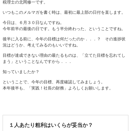
税理士の北岡修一です。
いつもこのメルマガを書く時は、最初に最上部の日付を直します。
今日は、６月３０日なんですね。
今年前半の最後の日です。もう半分終わった、ということですね。
後半に入る前に、今年の目標は何だったのか．．．？ その進捗状
況はどうか、考えてみるのもいいですね。
目標が達成できない理由の最たるものは、「立てた目標を忘れてし
まう」ということなんですから．．．
知っていましたか？
ということで、今年の目標、再度確認してみましょう。
本年後半も、「実践！社長の財務」よろしくお願いします。
１人あたり粗利はいくらが妥当か？