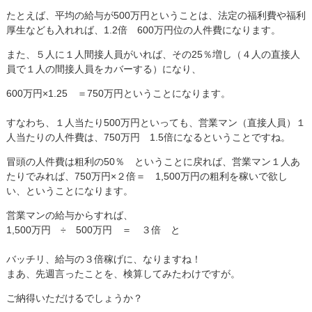
たとえば、平均の給与が500万円ということは、法定の福利費や福利
厚生なども入れれば、1.2倍 600万円位の人件費になります。
また、５人に１人間接人員がいれば、その25％増し（４人の直接人
員で１人の間接人員をカバーする）になり、
600万円×1.25 ＝750万円ということになります。
すなわち、１人当たり500万円といっても、営業マン（直接人員）１
人当たりの人件費は、750万円 1.5倍になるということですね。
冒頭の人件費は粗利の50％ ということに戻れば、営業マン１人あ
たりでみれば、750万円×２倍＝ 1,500万円の粗利を稼いで欲し
い、ということになります。
営業マンの給与からすれば、
1,500万円 ÷ 500万円 ＝ ３倍 と
バッチリ、給与の３倍稼げに、なりますね！
まあ、先週言ったことを、検算してみたわけですが。
ご納得いただけるでしょうか？