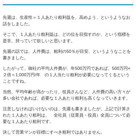
先週は、生産性＝１人あたり粗利益を、高めよう、というようなお
話をしました。
そこで、１人あたり粗利益は、どの位を目指すのか、という指標を
是非、持っていて欲しいと思います。
先週の話では、人件費は、粗利の50％が目安、というようなことを
書きました。
したがって、御社の平均人件費が、年500万円であれば、500万円×
２倍＝1,000万円/年 の１人当たり粗利が必要になってくるという
ことですね。
当然、平均年齢が高かったり、役員さんなど、人件費の高い方々が
多い会社であれば、必要な１人あたり粗利も高くなっていきます。
注意しなければいけないのは、先週も書きましたが、上記で計算さ
れた１人あたり粗利は、 全社員（従業員・役員）全員について必
要な１人あたり粗利です。
決して営業マンが目標にすべき粗利ではありません。