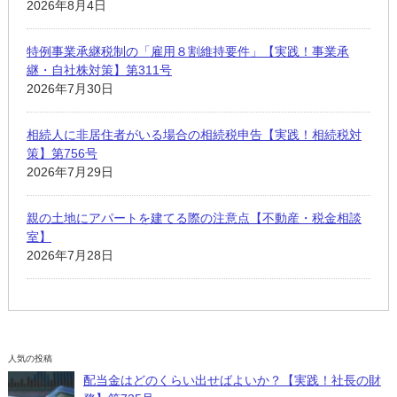
2026年8月4日
特例事業承継税制の「雇用８割維持要件」【実践！事業承
継・自社株対策】第311号
2026年7月30日
相続人に非居住者がいる場合の相続税申告【実践！相続税対
策】第756号
2026年7月29日
親の土地にアパートを建てる際の注意点【不動産・税金相談
室】
2026年7月28日
人気の投稿
配当金はどのくらい出せばよいか？【実践！社長の財