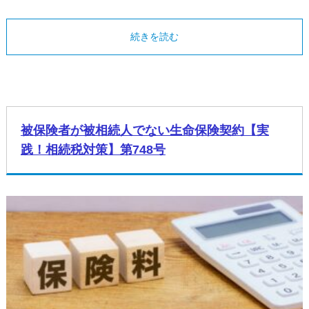
続きを読む
被保険者が被相続人でない生命保険契約【実
践！相続税対策】第748号