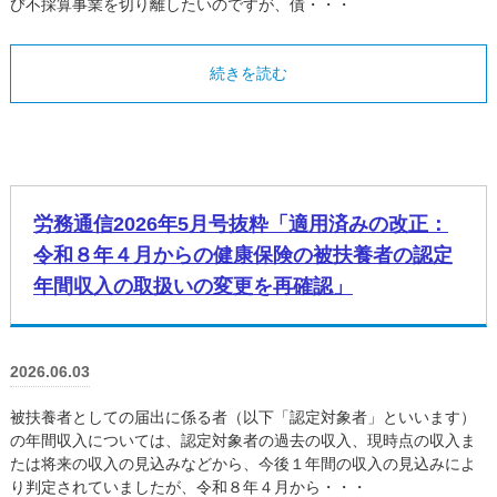
び不採算事業を切り離したいのですが、債・・・
続きを読む
労務通信2026年5月号抜粋「適用済みの改正：
令和８年４月からの健康保険の被扶養者の認定
年間収入の取扱いの変更を再確認」
2026.06.03
被扶養者としての届出に係る者（以下「認定対象者」といいます）
の年間収入については、認定対象者の過去の収入、現時点の収入ま
たは将来の収入の見込みなどから、今後１年間の収入の見込みによ
り判定されていましたが、令和８年４月から・・・