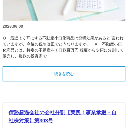
2026.06.09
Ｑ 最近よく耳にする不動産小口化商品は節税効果があると 言われ
ていますが、今後の税制改正でどうなりますか。 Ａ 不動産小口
化商品とは、特定の不動産を１口数百万円 程度から少額に分割して
販売し、複数の投資家で・・・
続きを読む
債務超過会社の会社分割【実践！事業承継・自
社株対策】第303号