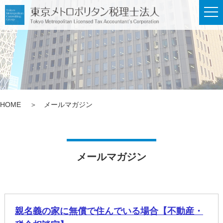
メ
ニ
ュ
ー
HOME
メールマガジン
メールマガジン
親名義の家に無償で住んでいる場合【不動産・