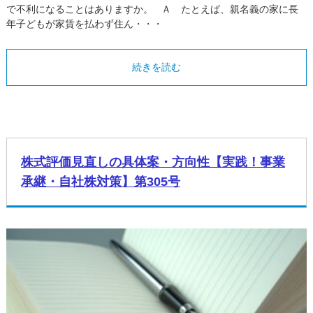
で不利になることはありますか。 Ａ たとえば、親名義の家に長
年子どもが家賃を払わず住ん・・・
続きを読む
株式評価見直しの具体案・方向性【実践！事業
承継・自社株対策】第305号