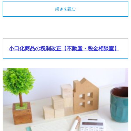
続きを読む
小口化商品の税制改正【不動産・税金相談室】