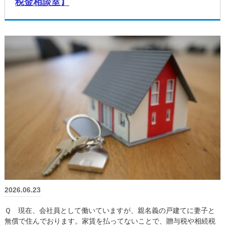
税金相談室】
2026.06.23
Ｑ 現在、会社員として働いていますが、親名義の戸建てに妻子と
無償で住んでおります。家賃を払ってないことで、贈与税や相続税