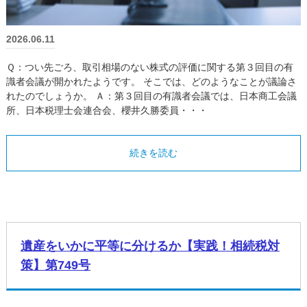
2026.06.11
Ｑ：つい先ごろ、取引相場のない株式の評価に関する第３回目の有
識者会議が開かれたようです。 そこでは、どのようなことが議論さ
れたのでしょうか。 Ａ：第３回目の有識者会議では、日本商工会議
所、日本税理士会連合会、櫻井久勝委員・・・
続きを読む
遺産をいかに平等に分けるか【実践！相続税対
策】第749号