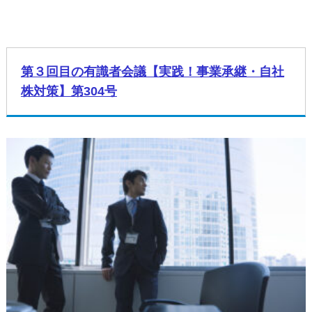
第３回目の有識者会議【実践！事業承継・自社
株対策】第304号