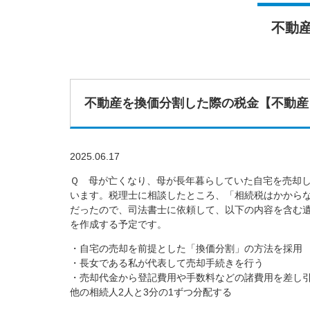
不動
不動産を換価分割した際の税金【不動産
2025.06.17
Ｑ 母が亡くなり、母が長年暮らしていた自宅を売却
います。税理士に相談したところ、「相続税はかから
だったので、司法書士に依頼して、以下の内容を含む
を作成する予定です。
・自宅の売却を前提とした「換価分割」の方法を採用
・長女である私が代表して売却手続きを行う
・売却代金から登記費用や手数料などの諸費用を差し
他の相続人2人と3分の1ずつ分配する