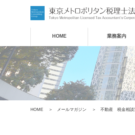
HOME
業務案内
HOME
メールマガジン
不動産 税金相談