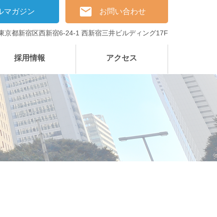
ルマガジン
お問い合わせ
3 東京都新宿区西新宿6-24-1 西新宿三井ビルディング17F
採用情報
アクセス