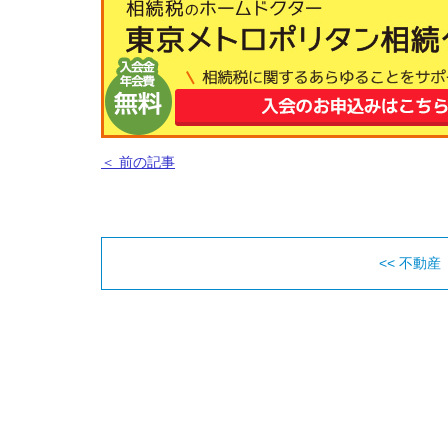
＜ 前の記事
<< 不動