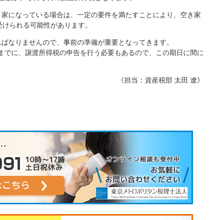
き家になっている場合は、一定の要件を満たすことにより、空き家
れ受けられる可能性があります。
ればなりませんので、事前の準備が重要となってきます。
5日までに、譲渡所得税の申告を行う必要もあるので、この期日に間に
《担当：資産税部 太田 遼》