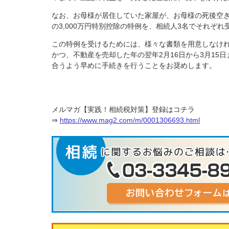
なお、お母様が居住していた家屋が、お母様の死後空
の3,000万円特別控除の特例を、相続人3名でそれぞ
この特例を受けるためには、様々な書類を用意しなけ
かつ、不動産を売却した年の翌年2月16日から3月1
合うよう早めに手続きを行うことをお奨めします。
メルマガ【実践！相続税対策】登録はコチラ
⇒
https://www.mag2.com/m/0001306693.html