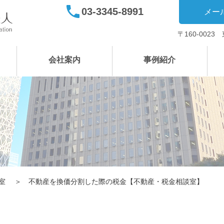
03-3345-8991
メー
〒160-002
会社案内
事例紹介
室
不動産を換価分割した際の税金【不動産・税金相談室】