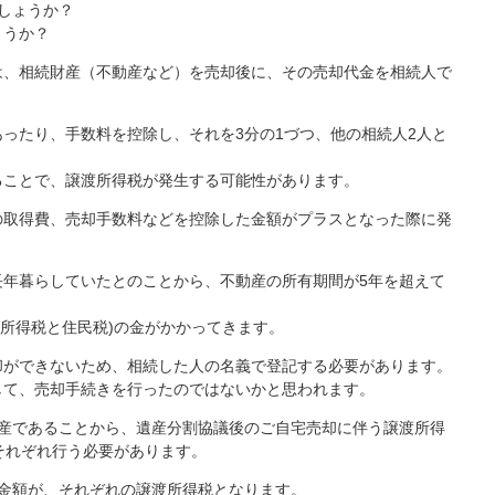
しょうか？
ょうか？
は、相続財産（不動産など）を売却後に、その売却代金を相続人で
ったり、手数料を控除し、それを3分の1づつ、他の相続人2人と
ることで、譲渡所得税が発生する可能性があります。
の取得費、売却手数料などを控除した金額がプラスとなった際に発
長年暮らしていたとのことから、不動産の所有期間が5年を超えて
％(所得税と住民税)の金がかかってきます。
却ができないため、相続した人の名義で登記する必要があります。
して、売却手続きを行ったのではないかと思われます。
財産であることから、遺産分割協議後のご自宅売却に伴う譲渡所得
それぞれ行う必要があります。
金額が、それぞれの譲渡所得税となります。