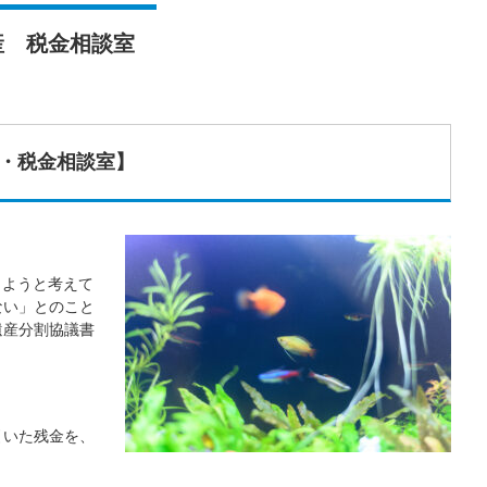
産 税金相談室
・税金相談室】
しようと考えて
ない」とのこと
遺産分割協議書
引いた残金を、