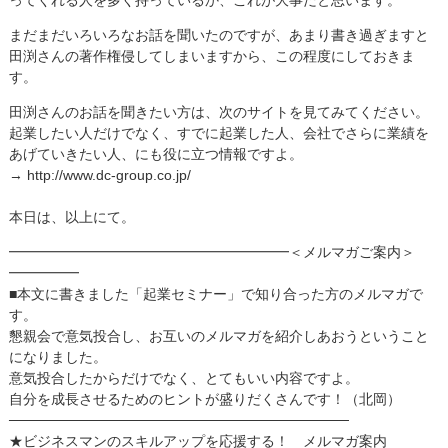
まだまだいろいろなお話を聞いたのですが、あまり書き過ぎますと
田渕さんの著作権侵してしまいますから、この程度にしておきま
す。
田渕さんのお話を聞きたい方は、次のサイトを見てみてください。
起業したい人だけでなく、すでに起業した人、会社でさらに業績を
あげていきたい人、にも役に立つ情報ですよ。
→ http://www.dc-group.co.jp/
本日は、以上にて。
━━━━━━━━━━━━━━━━━━━━＜メルマガご案内＞
━━━━━
■本文に書きました「起業セミナー」で知り合った方のメルマガで
す。
懇親会で意気投合し、お互いのメルマガを紹介しあおうということ
になりました。
意気投合したからだけでなく、とてもいい内容ですよ。
自分を成長させるためのヒントが盛りだくさんです！（北岡）
──────────────────────────────────
★ビジネスマンのスキルアップを応援する！ メルマガ案内