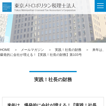
メ
ニ
ュ
ー
HOME
メールマガジン
実践！社長の財務
来年は、
爆発的に会社が増える！【実践！社長の財務】第103号
実践！社長の財務
来年は、爆発的に会社が増える！【実践！社長