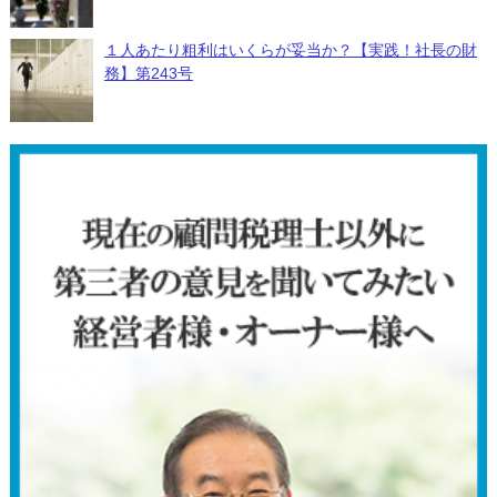
１人あたり粗利はいくらが妥当か？【実践！社長の財
務】第243号