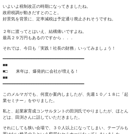
いよいよ税制改正の時期になってきましたね。
政府税調が動きだすとのこと。
好景気を背景に、定率減税は予定通り廃止されそうですね。
２年に渡ってとはいえ、結構痛いですよね。
最高２９万円もあるのですから．．．
それでは、今日も「実践！社長の財務」いってみましょう！
━━━━━━━━━━━━━━━━━━━━━━━━━━━━━━━━━━
■■
■□ 来年は、爆発的に会社が増える！
■■
━━━━━━━━━━━━━━━━━━━━━━━━━━━━━━━━━━
このメルマガでも、何度か案内しましたが、先週１０／１８に「起
業セミナー」をやりました。
私と、起業家育成コンサルタントの田渕氏でやりましたが、ほとん
どは、田渕さんに話していただきました。
それにしても狭い会場で、３０人以上になってしまい、テーブルも
置けない椅子のみという窮屈なセミナーになってしまいました。