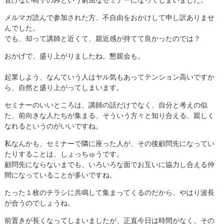
メルマガ読んで参加された方、不自由をおかけして申し訳ありませ
んでした。
でも、却って講師と近くて、親近感が持てて良かったのでは？
おかげで、盛り上がりましたね。懇親会も。
起業しよう、なんていう人はヤル気もあってテンション高いですか
ら、自然と盛り上がってしまいます。
セミナーのいいところは、講師の話だけでなく、自分と考えの似
た、前向きな人たちが集まる、そういう方々と知り合える、親しく
なれるというのがいいですね。
私なんかも、セミナーで隣に座った人が、その後顧問先になってい
たりすることは、しょっちゅうです。
顧問先にならないまでも、いろいろな面でお互いに協力し合える仲
間になっていることが多いですね。
たった１枚のチラシに共鳴して集まってくるのだから、やはり波長
が合うのでしょうね。
前置きが長くなってしまいましたが、正直今日は時間がなく、その