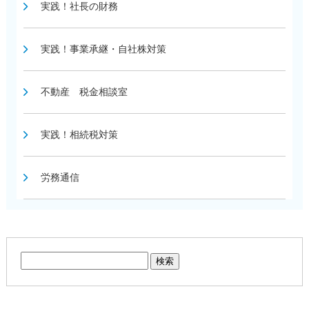
実践！社長の財務
実践！事業承継・自社株対策
不動産 税金相談室
実践！相続税対策
労務通信
検
索: