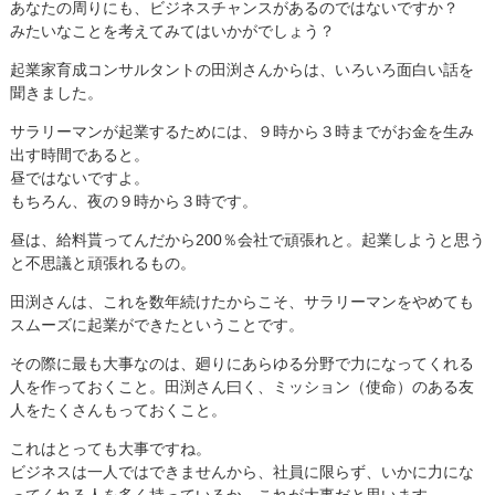
あなたの周りにも、ビジネスチャンスがあるのではないですか？
みたいなことを考えてみてはいかがでしょう？
起業家育成コンサルタントの田渕さんからは、いろいろ面白い話を
聞きました。
サラリーマンが起業するためには、９時から３時までがお金を生み
出す時間であると。
昼ではないですよ。
もちろん、夜の９時から３時です。
昼は、給料貰ってんだから200％会社で頑張れと。起業しようと思う
と不思議と頑張れるもの。
田渕さんは、これを数年続けたからこそ、サラリーマンをやめても
スムーズに起業ができたということです。
その際に最も大事なのは、廻りにあらゆる分野で力になってくれる
人を作っておくこと。田渕さん曰く、ミッション（使命）のある友
人をたくさんもっておくこと。
これはとっても大事ですね。
ビジネスは一人ではできませんから、社員に限らず、いかに力にな
ってくれる人を多く持っているか、これが大事だと思います。