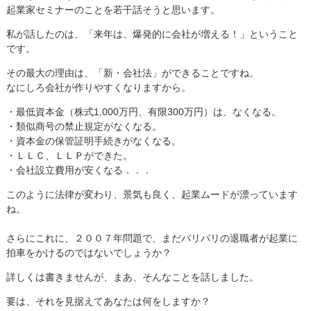
起業家セミナーのことを若干話そうと思います。
私が話したのは、「来年は、爆発的に会社が増える！」ということ
です。
その最大の理由は、「新・会社法」ができることですね。
なにしろ会社が作りやすくなりますから。
・最低資本金（株式1,000万円、有限300万円）は、なくなる。
・類似商号の禁止規定がなくなる。
・資本金の保管証明手続きがなくなる。
・ＬＬＣ、ＬＬＰができた。
・会社設立費用が安くなる．．．
このように法律が変わり、景気も良く、起業ムードが漂っています
ね。
さらにこれに、２００７年問題で、まだバリバリの退職者が起業に
拍車をかけるのではないでしょうか？
詳しくは書きませんが、まあ、そんなことを話しました。
要は、それを見据えてあなたは何をしますか？