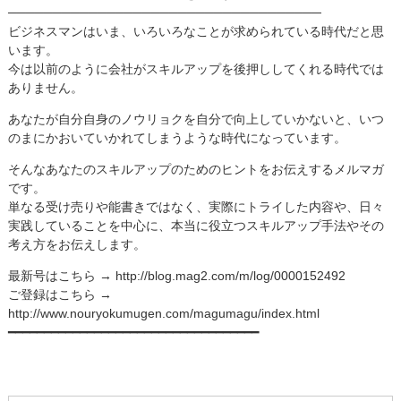
───────────────────────────────────
ビジネスマンはいま、いろいろなことが求められている時代だと思
います。
今は以前のように会社がスキルアップを後押ししてくれる時代では
ありません。
あなたが自分自身のノウリョクを自分で向上していかないと、いつ
のまにかおいていかれてしまうような時代になっています。
そんなあなたのスキルアップのためのヒントをお伝えするメルマガ
です。
単なる受け売りや能書きではなく、実際にトライした内容や、日々
実践していることを中心に、本当に役立つスキルアップ手法やその
考え方をお伝えします。
最新号はこちら → http://blog.mag2.com/m/log/0000152492
ご登録はこちら →
http://www.nouryokumugen.com/magumagu/index.html
━━━━━━━━━━━━━━━━━━━━━━━━━━━━━━━━━━━