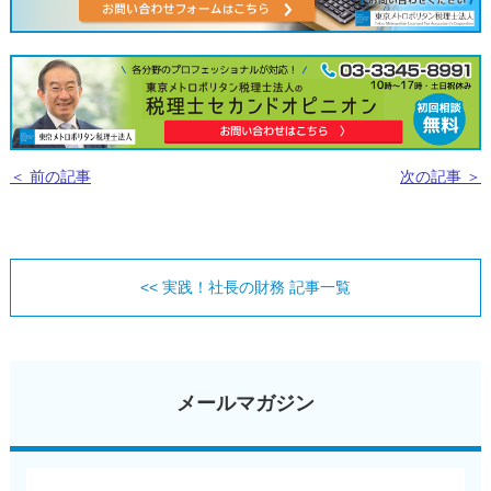
＜ 前の記事
次の記事 ＞
<< 実践！社長の財務 記事一覧
メールマガジン